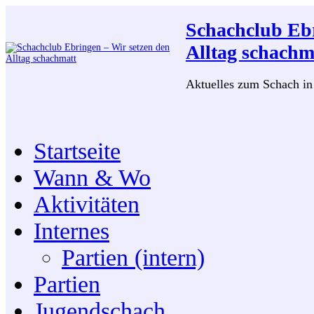
Schachclub Ebr
Alltag schachm
Aktuelles zum Schach i
Startseite
Wann & Wo
Aktivitäten
Internes
Partien (intern)
Partien
Jugendschach