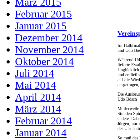
März 2015
Februar 2015
Januar 2015
Vereins
Dezember 2014
Im Halbfinal
November 2014
und Udo Bös
Oktober 2014
Während Udo
lieferte Ew
Unglücklich 
Juli 2014
und entließ 
auf die Wied
Mai 2014
ausgetragen,
April 2014
Die Auslosun
Udo Bösch
März 2014
Mittlerweile
Stunden Spi
Februar 2014
endete. Dabe
Jürgen, nur
der Uhr hatt
Januar 2014
So muß das F