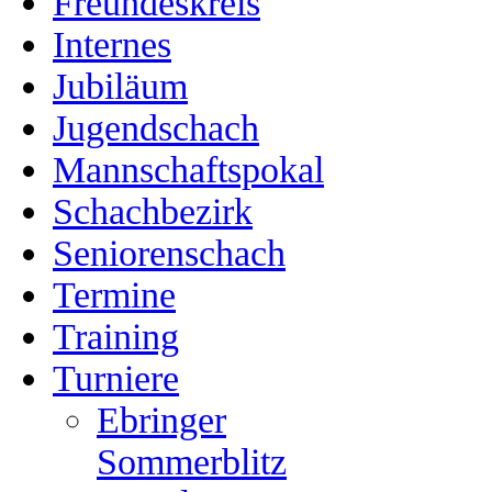
Freundeskreis
Internes
Jubiläum
Jugendschach
Mannschaftspokal
Schachbezirk
Seniorenschach
Termine
Training
Turniere
Ebringer
Sommerblitz