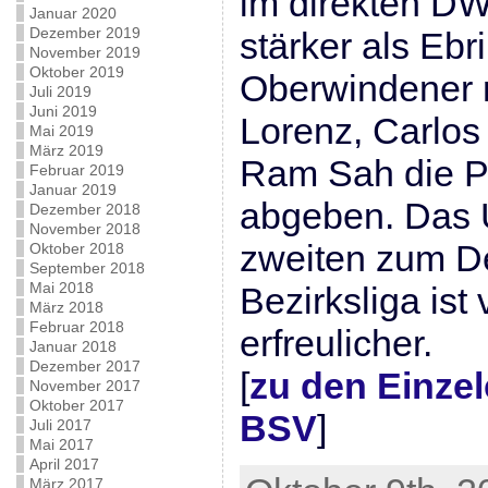
im direkten DW
Januar 2020
Dezember 2019
stärker als Eb
November 2019
Oktober 2019
Oberwindener 
Juli 2019
Juni 2019
Lorenz, Carlos
Mai 2019
März 2019
Ram Sah die Pu
Februar 2019
Januar 2019
abgeben. Das 
Dezember 2018
November 2018
zweiten zum De
Oktober 2018
September 2018
Mai 2018
Bezirksliga is
März 2018
Februar 2018
erfreulicher.
Januar 2018
Dezember 2017
[
zu den Einze
November 2017
Oktober 2017
BSV
]
Juli 2017
Mai 2017
April 2017
März 2017