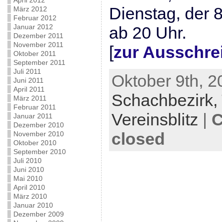
April 2012
Dienstag, der 
März 2012
Februar 2012
Januar 2012
ab 20 Uhr.
Dezember 2011
November 2011
[
zur Ausschre
Oktober 2011
September 2011
Juli 2011
Oktober 9th, 2
Juni 2011
April 2011
Schachbezirk,
März 2011
Februar 2011
Vereinsblitz
|
C
Januar 2011
Dezember 2010
closed
November 2010
Oktober 2010
September 2010
Juli 2010
Juni 2010
Mai 2010
April 2010
März 2010
Januar 2010
Dezember 2009