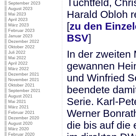
Tuchtfeld, Chri
September 2023
August 2023
Harald Obloh r
Mai 2023
April 2023
[
zu den Einze
März 2023
Februar 2023
BSV
]
Januar 2023
Dezember 2022
Oktober 2022
In der zweiten
Juli 2022
Mai 2022
gewannen Hein
April 2022
März 2022
Dezember 2021
und Winfried Sc
November 2021
Oktober 2021
beendete damit
September 2021
August 2021
Serie. Karl-Pe
Mai 2021
März 2021
Werner Bonrath
Februar 2021
Dezember 2020
die bis auf die
August 2020
März 2020
Februar 2020