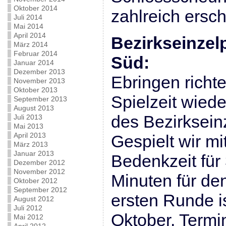
Oktober 2014
zahlreich ersc
Juli 2014
Mai 2014
April 2014
Bezirkseinzel
März 2014
Februar 2014
Süd:
Januar 2014
Dezember 2013
Ebringen richte
November 2013
Oktober 2013
Spielzeit wied
September 2013
August 2013
des Bezirksein
Juli 2013
Mai 2013
April 2013
Gespielt wir mi
März 2013
Januar 2013
Bedenkzeit für
Dezember 2012
November 2012
Minuten für de
Oktober 2012
September 2012
ersten Runde is
August 2012
Juli 2012
Oktober, Termi
Mai 2012