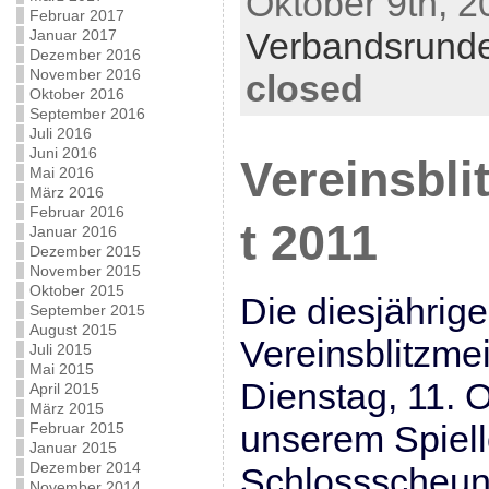
Oktober 9th, 2
Februar 2017
Verbandsrund
Januar 2017
Dezember 2016
November 2016
closed
Oktober 2016
September 2016
Juli 2016
Juni 2016
Vereinsbli
Mai 2016
März 2016
Februar 2016
t 2011
Januar 2016
Dezember 2015
November 2015
Oktober 2015
Die diesjährige
September 2015
August 2015
Vereinsblitzmei
Juli 2015
Mai 2015
Dienstag, 11. 
April 2015
März 2015
unserem Spiell
Februar 2015
Januar 2015
Dezember 2014
Schlossscheune 
November 2014