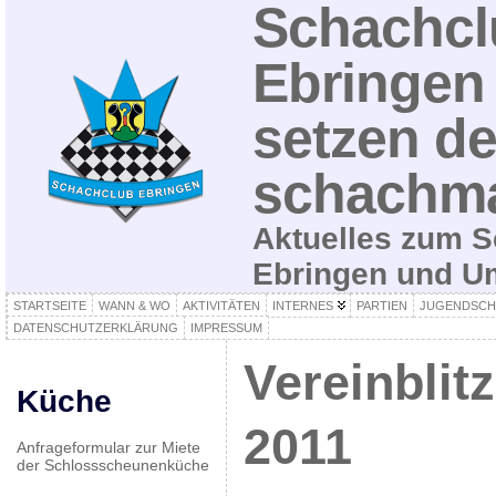
Schachcl
Ebringen 
setzen de
schachma
Aktuelles zum S
Ebringen und 
STARTSEITE
WANN & WO
AKTIVITÄTEN
INTERNES
PARTIEN
JUGENDSCH
DATENSCHUTZERKLÄRUNG
IMPRESSUM
Vereinblit
Küche
2011
Anfrageformular zur Miete
der Schlossscheunenküche