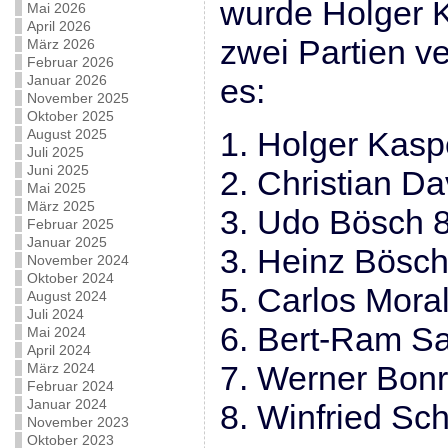
wurde Holger K
Mai 2026
April 2026
zwei Partien v
März 2026
Februar 2026
Januar 2026
es:
November 2025
Oktober 2025
1. Holger Kasp
August 2025
Juli 2025
Juni 2025
2. Christian Da
Mai 2025
März 2025
3. Udo Bösch 8
Februar 2025
Januar 2025
3. Heinz Bösch
November 2024
Oktober 2024
5. Carlos Mora
August 2024
Juli 2024
6. Bert-Ram S
Mai 2024
April 2024
7. Werner Bonr
März 2024
Februar 2024
Januar 2024
8. Winfried Sch
November 2023
Oktober 2023