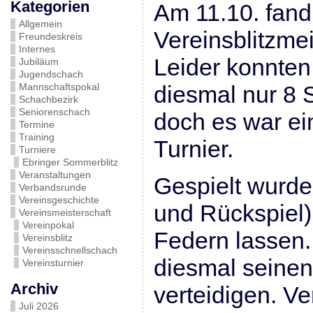
Kategorien
Am 11.10. fand 
Allgemein
Vereinsblitzmei
Freundeskreis
Internes
Leider konnten
Jubiläum
Jugendschach
Mannschaftspokal
diesmal nur 8 
Schachbezirk
Seniorenschach
doch es war e
Termine
Training
Turnier.
Turniere
Ebringer Sommerblitz
Veranstaltungen
Gespielt wurde
Verbandsrunde
Vereinsgeschichte
und Rückspiel)
Vereinsmeisterschaft
Vereinpokal
Federn lassen
Vereinsblitz
Vereinsschnellschach
diesmal seinen 
Vereinsturnier
Archiv
verteidigen. Ve
Juli 2026