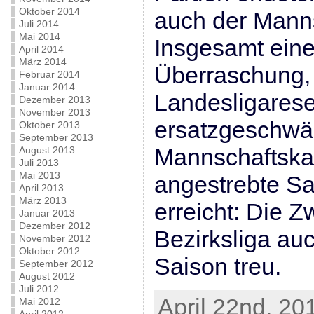
Oktober 2014
auch der Mann
Juli 2014
Mai 2014
Insgesamt ein
April 2014
März 2014
Überraschung, 
Februar 2014
Januar 2014
Landesligarese
Dezember 2013
November 2013
ersatzgeschwäc
Oktober 2013
September 2013
Mannschaftska
August 2013
Juli 2013
Mai 2013
angestrebte Sa
April 2013
März 2013
erreicht: Die Z
Januar 2013
Dezember 2012
Bezirksliga a
November 2012
Oktober 2012
Saison treu.
September 2012
August 2012
Juli 2012
April 22nd, 20
Mai 2012