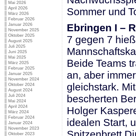
Mai 2026
April 2026
Sommer und To
März 2026
Februar 2026
Januar 2026
Ebringen I – Ra
November 2025
Oktober 2025
7 gegen 7 hieß
August 2025
Juli 2025
Mannschaftska
Juni 2025
Mai 2025
Beide Teams tra
März 2025
Februar 2025
an, aber imme
Januar 2025
November 2024
gleichstark. Mi
Oktober 2024
August 2024
Juli 2024
bescherten Be
Mai 2024
April 2024
Holger Kaspere
März 2024
Februar 2024
idealen Start,
Januar 2024
November 2023
Spitzenbrett Di
Oktober 2023