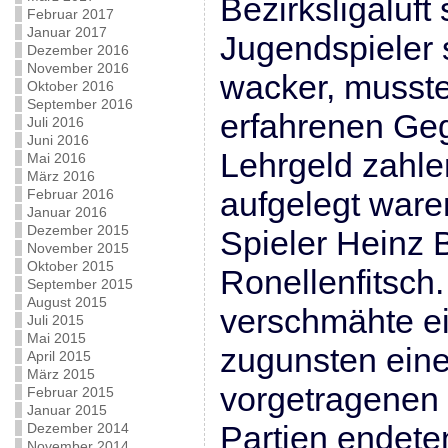
Bezirksligaluf
Februar 2017
Januar 2017
Jugendspieler 
Dezember 2016
November 2016
wacker, musste
Oktober 2016
September 2016
erfahrenen Geg
Juli 2016
Juni 2016
Lehrgeld zahle
Mai 2016
März 2016
aufgelegt ware
Februar 2016
Januar 2016
Dezember 2015
Spieler Heinz 
November 2015
Oktober 2015
Ronellenfitsch.
September 2015
August 2015
verschmähte e
Juli 2015
Mai 2015
zugunsten eine
April 2015
März 2015
vorgetragenen M
Februar 2015
Januar 2015
Partien endete
Dezember 2014
November 2014