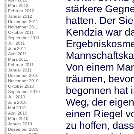
April 2012
März 2012
stärkere Gegn
Februar 2012
Januar 2012
hatten. Der Sie
Dezember 2011
November 2011
Kendzia war da
Oktober 2011
September 2011
Ergebniskosmet
Juli 2011
Juni 2011
Mannschaftska
April 2011
März 2011
Von einem Man
Februar 2011
Januar 2011
Dezember 2010
träumen, bevo
November 2010
Oktober 2010
begonnen hat is
September 2010
Juli 2010
Weg, der eigen
Juni 2010
Mai 2010
einen Riegel v
April 2010
März 2010
zu hoffen, das
Januar 2010
Dezember 2009