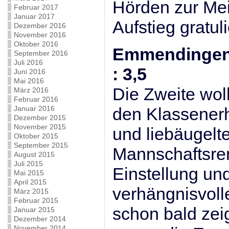
Hörden zur Mei
Februar 2017
Januar 2017
Aufstieg gratul
Dezember 2016
November 2016
Oktober 2016
Emmendingen I
September 2016
Juli 2016
: 3,5
Juni 2016
Mai 2016
Die Zweite wo
März 2016
Februar 2016
Januar 2016
den Klassenerh
Dezember 2015
November 2015
und liebäugelt
Oktober 2015
September 2015
Mannschaftsrem
August 2015
Juli 2015
Einstellung un
Mai 2015
April 2015
verhängnisvolle
März 2015
Februar 2015
schon bald zei
Januar 2015
Dezember 2014
November 2014