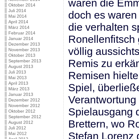
waren die Emme
Oktober 2014
Juli 2014
doch es waren 
Mai 2014
April 2014
die verhalten s
März 2014
Februar 2014
Ronellenfitsch 
Januar 2014
Dezember 2013
völlig aussicht
November 2013
Oktober 2013
Remis zu erkä
September 2013
August 2013
Juli 2013
Remisen hielte
Mai 2013
April 2013
Spiel, überließ
März 2013
Januar 2013
Verantwortung 
Dezember 2012
November 2012
Spielausgang d
Oktober 2012
September 2012
Brettern, wo R
August 2012
Juli 2012
Stefan Lorenz 
Mai 2012