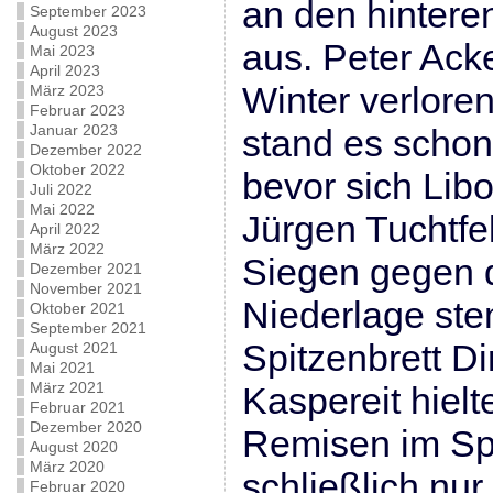
an den hintere
September 2023
August 2023
aus. Peter Ac
Mai 2023
April 2023
Winter verloren
März 2023
Februar 2023
Januar 2023
stand es schon 
Dezember 2022
Oktober 2022
bevor sich Lib
Juli 2022
Mai 2022
Jürgen Tuchtfe
April 2022
März 2022
Siegen gegen 
Dezember 2021
November 2021
Niederlage st
Oktober 2021
September 2021
Spitzenbrett D
August 2021
Mai 2021
März 2021
Kaspereit hielt
Februar 2021
Dezember 2020
Remisen im Spi
August 2020
März 2020
schließlich nur
Februar 2020