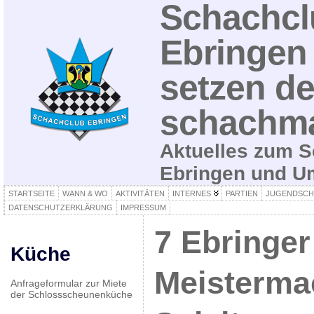
Schachcl
Ebringen 
setzen de
schachma
Aktuelles zum S
Ebringen und 
STARTSEITE
WANN & WO
AKTIVITÄTEN
INTERNES
PARTIEN
JUGENDSCH
DATENSCHUTZERKLÄRUNG
IMPRESSUM
7 Ebringer
Küche
Meisterma
Anfrageformular zur Miete
der Schlossscheunenküche