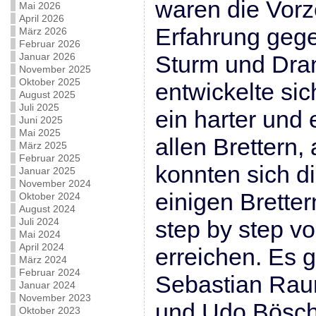
waren die Vorz
Mai 2026
April 2026
Erfahrung gege
März 2026
Februar 2026
Januar 2026
Sturm und Dran
November 2025
Oktober 2025
entwickelte s
August 2025
Juli 2025
ein harter und
Juni 2025
Mai 2025
allen Brettern
März 2025
Februar 2025
konnten sich d
Januar 2025
November 2024
einigen Bretter
Oktober 2024
August 2024
Juli 2024
step by step vo
Mai 2024
April 2024
erreichen. Es 
März 2024
Februar 2024
Sebastian Rau
Januar 2024
November 2023
und Udo Bösch
Oktober 2023