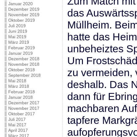
Zum Match mit
Januar 2020
Dezember 2019
das Auswärtssp
November 2019
Oktober 2019
Müllheim. Beim
Juli 2019
Juni 2019
hatte das Heim
Mai 2019
März 2019
unbeheiztes Spi
Februar 2019
Januar 2019
Um Frostschäd
Dezember 2018
November 2018
zu vermeiden, 
Oktober 2018
September 2018
Mai 2018
deshalb. Das 
März 2018
Februar 2018
dann für Ebrin
Januar 2018
Dezember 2017
machbaren Auf
November 2017
Oktober 2017
tapfere Markgrä
Juli 2017
Mai 2017
aufopferungsvo
April 2017
März 2017