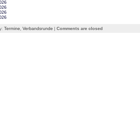
2026
2026
2026
2026
y:
Termine,
Verbandsrunde
|
Comments are closed