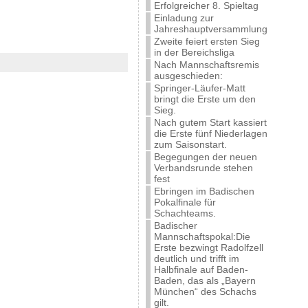
Erfolgreicher 8. Spieltag
Einladung zur
Jahreshauptversammlung
Zweite feiert ersten Sieg
in der Bereichsliga
Nach Mannschaftsremis
ausgeschieden:
Springer-Läufer-Matt
bringt die Erste um den
Sieg.
Nach gutem Start kassiert
die Erste fünf Niederlagen
zum Saisonstart.
Begegungen der neuen
Verbandsrunde stehen
fest
Ebringen im Badischen
Pokalfinale für
Schachteams.
Badischer
Mannschaftspokal:Die
Erste bezwingt Radolfzell
deutlich und trifft im
Halbfinale auf Baden-
Baden, das als „Bayern
München“ des Schachs
gilt.