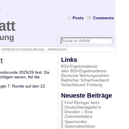
Posts
Comments
att
bung
DATENSCHUTZERKLÄRUNG
IMPRESSUM
t
Links
BSV-Ergebnisdienst
alter BSV-Ergebnisdienst
bandsrunde 2025/26 fest. Da
Deutsche Wertungszahlen
htigen waren, fiel die
Badischer Schachverband
Schachbezirk Freiburg
gte 7. Runde auf den 22.
Neueste Beiträge
Fünf Ebringer beim
Deutschlandgipfel in
Dresden – Eine
Zwischenbilanz
Spannender
Saisonabschluss