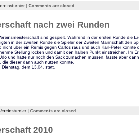
ereinsturnier
|
Comments are closed
erschaft nach zwei Runden
ereinsmeisterschaft sind gespielt. Während in der ersten Runde die 
gten in der zweiten Runde die Spieler der Zweiten Mannschaft den Spi
ld nicht über ein Remis gegen Carlos raus und auch Karl-Peter konnte 
enehme Stellung locken und damit den halben Punkt einstreichen. Im E
 Udo und hätte nur noch den Sack zumachen müssen, fasste aber dann
 die dieser dann auch nutzen konnte.
Dienstag, dem 13.04. statt.
Vereinsturnier
|
Comments are closed
rschaft 2010