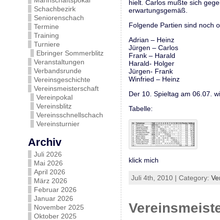
Mannschaftspokal
hielt. Carlos mußte sich geg
Schachbezirk
erwartungsgemäß.
Seniorenschach
Folgende Partien sind noch o
Termine
Training
Adrian – Heinz
Turniere
Jürgen – Carlos
Ebringer Sommerblitz
Frank – Harald
Veranstaltungen
Harald- Holger
Verbandsrunde
Jürgen- Frank
Winfried – Heinz
Vereinsgeschichte
Vereinsmeisterschaft
Der 10. Spieltag am 06.07. w
Vereinpokal
Vereinsblitz
Tabelle:
Vereinsschnellschach
Vereinsturnier
Archiv
Juli 2026
klick mich
Mai 2026
April 2026
Juli 4th, 2010 | Category:
Ve
März 2026
Februar 2026
Januar 2026
Vereinsmeiste
November 2025
Oktober 2025