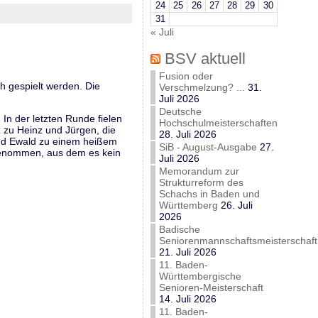
24
25
26
27
28
29
30
31
« Juli
BSV aktuell
Fusion oder
h gespielt werden. Die
Verschmelzung? ...
31.
Juli 2026
Deutsche
In der letzten Runde fielen
Hochschulmeisterschaften
z zu Heinz und Jürgen, die
28. Juli 2026
 und Ewald zu einem heißem
SiB - August-Ausgabe
27.
 genommen, aus dem es kein
Juli 2026
Memorandum zur
Strukturreform des
Schachs in Baden und
Württemberg
26. Juli
2026
Badische
Seniorenmannschaftsmeisterschaft
21. Juli 2026
11. Baden-
Württembergische
Senioren-Meisterschaft
14. Juli 2026
11. Baden-