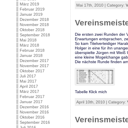
März 2019
Mai 17th, 2010 | Category:
V
Februar 2019
Januar 2019
Dezember 2018
Vereinsmeist
November 2018
Oktober 2018
Die ersten zwei Runden der V
September 2018
Erwartungen entsprachen, zei
Mai 2018
So kam Titelverteidiger Hara
März 2018
Holger in eine für ihn unang
Februar 2018
überspielte Jürgen mit Weiß
Januar 2018
eine kleine Mogelchange gab,
Dezember 2017
Die nächste Runde finden am 
November 2017
Oktober 2017
Juli 2017
Mai 2017
April 2017
März 2017
Tabelle Klick mich
Februar 2017
Januar 2017
April 10th, 2010 | Category:
Dezember 2016
November 2016
Oktober 2016
Vereinsmeiste
September 2016
Juli 2016