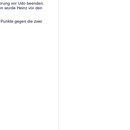
rsprung vor Udo beenden.
ten wurde Heinz vor den
 Punkte gegen die zwei