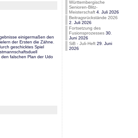
Württembergische
Senioren-Blitz-
Meisterschaft
4. Juli 2026
Beitragsrückstände 2026
2. Juli 2026
Fortsetzung des
Fusionsprozesses
30.
Ergebnisse einigermaßen den
Juni 2026
elern der Ersten die Zähne.
SiB - Juli-Heft
29. Juni
durch geschicktes Spiel
2026
rstmannschaftsduell
 den falschen Plan der Udo