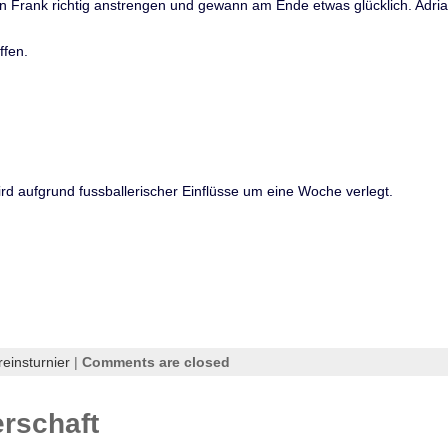
en Frank richtig anstrengen und gewann am Ende etwas glücklich. Adri
ffen.
ird aufgrund fussballerischer Einflüsse um eine Woche verlegt.
reinsturnier
|
Comments are closed
rschaft