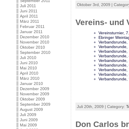
September 2011
Oktober 3rd, 2009 | Categor
Juli 2011
Juni 2011
April 2011
Vereins- und
März 2011
Februar 2011
Januar 2011
Vereinsturnier, 7
Dezember 2010
Ebringer Weintag
November 2010
Verbandsrunde, 1
Verbandsrunde, 2
Oktober 2010
Verbandsrunde, 
September 2010
Verbandsrunde, 
Juli 2010
Verbandsrunde, 5
Juni 2010
Verbandsrunde, 6
Mai 2010
Verbandsrunde, 
April 2010
Verbandsrunde, 
März 2010
Verbandsrunde, 9
Januar 2010
Dezember 2009
November 2009
Oktober 2009
September 2009
Juli 20th, 2009 | Category:
T
August 2009
Juli 2009
Juni 2009
Don Carlos br
Mai 2009