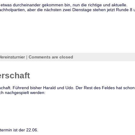
 etwas durcheinander gekommen bin, nun die richtige und aktuelle.
achholpartien, aber die nächsten zwei Dienstage stehen jetzt Runde 8
Vereinsturnier
|
Comments are closed
rschaft
rschaft. Führend bisher Harald und Udo. Der Rest des Feldes hat schon
h nachgespielt werden:
termin ist der 22.06.