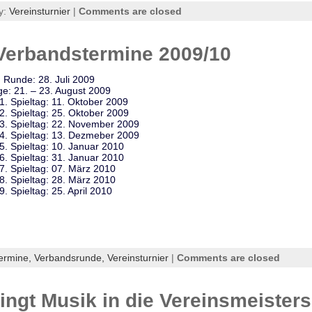
y:
Vereinsturnier
|
Comments are closed
 Verbandstermine 2009/10
. Runde: 28. Juli 2009
e: 21. – 23. August 2009
. Spieltag: 11. Oktober 2009
. Spieltag: 25. Oktober 2009
3. Spieltag: 22. November 2009
4. Spieltag: 13. Dezmeber 2009
. Spieltag: 10. Januar 2010
. Spieltag: 31. Januar 2010
7. Spieltag: 07. März 2010
8. Spieltag: 28. März 2010
. Spieltag: 25. April 2010
ermine,
Verbandsrunde,
Vereinsturnier
|
Comments are closed
ingt Musik in die Vereinsmeisters