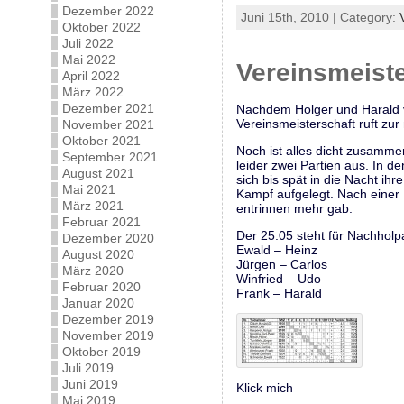
Dezember 2022
Juni 15th, 2010 | Category:
Oktober 2022
Juli 2022
Mai 2022
Vereinsmeiste
April 2022
März 2022
Dezember 2021
Nachdem Holger und Harald vo
Vereinsmeisterschaft ruft zu
November 2021
Oktober 2021
Noch ist alles dicht zusamme
September 2021
leider zwei Partien aus. In 
August 2021
sich bis spät in die Nacht ih
Mai 2021
Kampf aufgelegt. Nach einer
März 2021
entrinnen mehr gab.
Februar 2021
Der 25.05 steht für Nachholpa
Dezember 2020
Ewald – Heinz
August 2020
Jürgen – Carlos
März 2020
Winfried – Udo
Februar 2020
Frank – Harald
Januar 2020
Dezember 2019
November 2019
Oktober 2019
Juli 2019
Juni 2019
Klick mich
Mai 2019