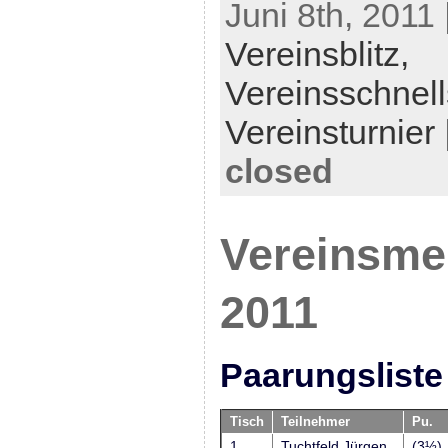
Juni 8th, 2011 
Vereinsblitz,
Vereinsschnel
Vereinsturnier
closed
Vereinsmei
2011
Paarungsliste
Tisch
Teilnehmer
Pu.
1
Tuchtfeld,Jürgen
(3½)