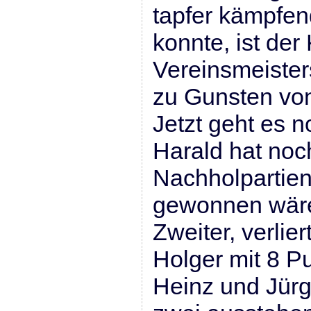
tapfer kämpfen
konnte, ist de
Vereinsmeisters
zu Gunsten vo
Jetzt geht es n
Harald hat noc
Nachholpartien
gewonnen wäre
Zweiter, verlie
Holger mit 8 P
Heinz und Jürg