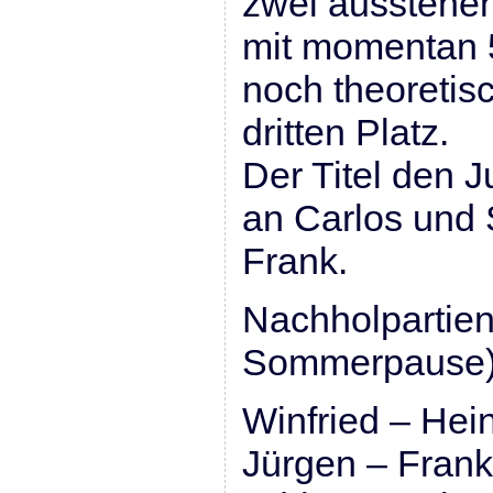
zwei ausstehe
mit momentan 
noch theoretis
dritten Platz.
Der Titel den 
an Carlos und 
Frank.
Nachholpartie
Sommerpause
Winfried – Hei
Jürgen – Frank