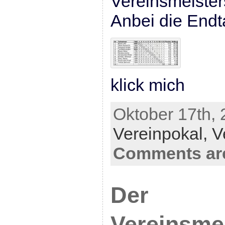
Vereinsmeisters
Anbei die Endt
klick mich
Oktober 17th, 
Vereinpokal,
V
Comments are
Der
Vereinsmei