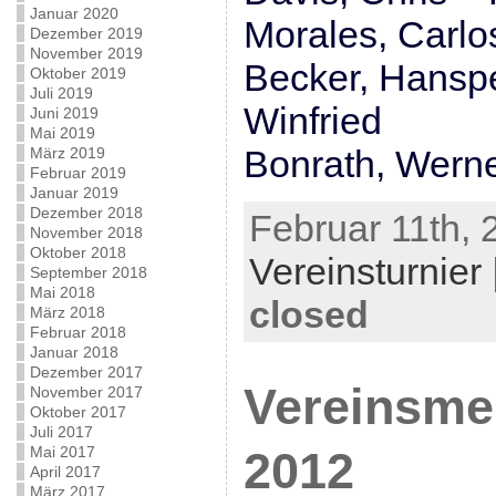
Januar 2020
Morales, Carlo
Dezember 2019
November 2019
Becker, Hanspe
Oktober 2019
Juli 2019
Winfried
Juni 2019
Mai 2019
Bonrath, Werne
März 2019
Februar 2019
Januar 2019
Dezember 2018
Februar 11th, 
November 2018
Oktober 2018
Vereinsturnier
September 2018
Mai 2018
closed
März 2018
Februar 2018
Januar 2018
Dezember 2017
Vereinsme
November 2017
Oktober 2017
Juli 2017
Mai 2017
2012
April 2017
März 2017