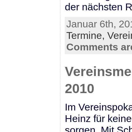
der nächsten R
Januar 6th, 20
Termine,
Verei
Comments are
Vereinsme
2010
Im Vereinspoka
Heinz für kein
sorgen. Mit Sc