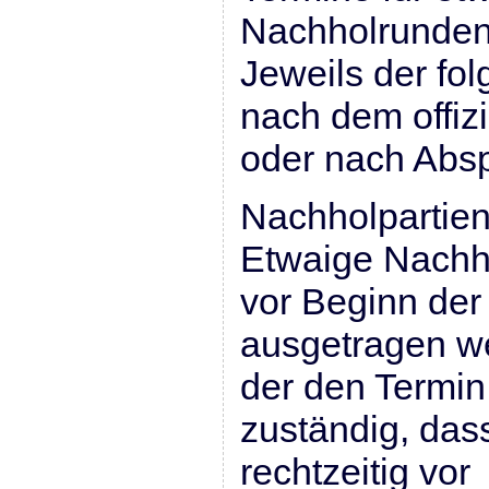
Nachholrunden
Jeweils der fo
nach dem offiz
oder nach Abs
Nachholpartien
Etwaige Nachh
vor Beginn de
ausgetragen we
der den Termin 
zuständig, dass
rechtzeitig vor