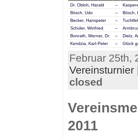
Dr. Obloh, Harald
–
Kaspere
Bösch, Udo
–
Bösch, 
Becker, Hanspeter
–
Tuchtfe
Schüler, Winfried.
–
Armbrus
Bonrath, Werner, Dr.
–
Dietz, A
Kendzia, Karl-Peter
–
Glück g
Februar 25th, 
Vereinsturnier
closed
Vereinsmei
2011