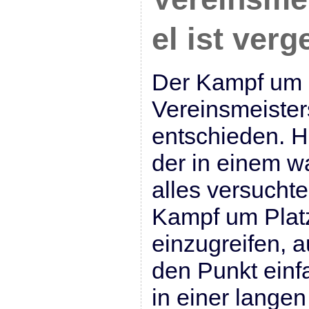
el ist ver
Der Kampf um 
Vereinsmeisters
entschieden. H
der in einem w
alles versucht
Kampf um Plat
einzugreifen, 
den Punkt einf
in einer langen