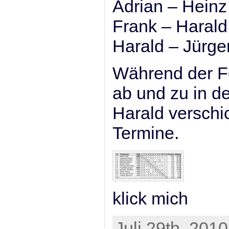
Adrian – Heinz
Frank – Harald
Harald – Jürge
Während der Fe
ab und zu in d
Harald verschic
Termine.
klick mich
Juli 29th, 2010