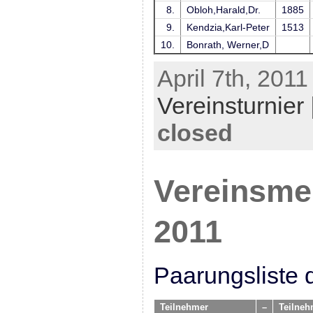
8.
Obloh,Harald,Dr.
1885
9.
Kendzia,Karl-Peter
1513
10.
Bonrath, Werner,D
April 7th, 2011
Vereinsturnier
closed
Vereinsmei
2011
Paarungsliste 
Teilnehmer
–
Teilneh