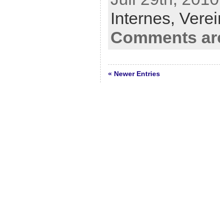
Internes,
Verei
Comments are
« Newer Entries