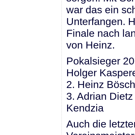
war das ein sc
Unterfangen. 
Finale nach l
von Heinz.
Pokalsieger 2
Holger Kaspere
2. Heinz Bösc
3. Adrian Dietz
Kendzia
Auch die letzt