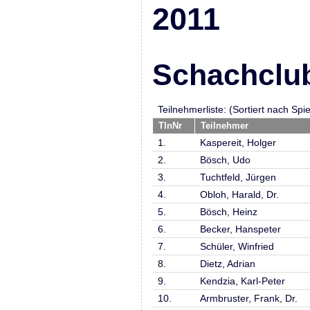
2011
Schachclub
Teilnehmerliste: (Sortiert nach Sp
TlnNr
Teilnehmer
1.
Kaspereit, Holger
2.
Bösch, Udo
3.
Tuchtfeld, Jürgen
4.
Obloh, Harald, Dr.
5.
Bösch, Heinz
6.
Becker, Hanspeter
7.
Schüler, Winfried
8.
Dietz, Adrian
9.
Kendzia, Karl-Peter
10.
Armbruster, Frank, Dr.