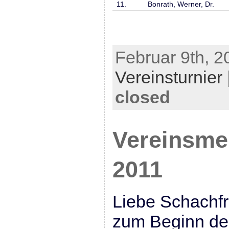
11.
Bonrath, Werner, Dr.
Februar 9th, 2
Vereinsturnier
closed
Vereinsmei
2011
Liebe Schachf
zum Beginn des