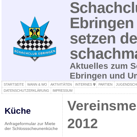
Schachcl
Ebringen 
setzen de
schachma
Aktuelles zum S
Ebringen und 
STARTSEITE
WANN & WO
AKTIVITÄTEN
INTERNES
PARTIEN
JUGENDSCH
DATENSCHUTZERKLÄRUNG
IMPRESSUM
Vereinsmei
Küche
2012
Anfrageformular zur Miete
der Schlossscheunenküche