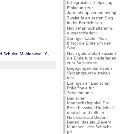
Erfolgreicher 8. Spieltag
Einladung zur
Jahreshauptversammlung
Zweite feiert ersten Sieg
in der Bereichsliga
Nach Mannschaftsremis
ausgeschieden:
Springer-Läufer-Matt
bringt die Erste um den
Sieg.
Nach gutem Start kassiert
ed Schüler, Mühlenweg 10,
die Erste fünf Niederlagen
zum Saisonstart.
Begegungen der neuen
Verbandsrunde stehen
fest
Ebringen im Badischen
Pokalfinale für
Schachteams.
Badischer
Mannschaftspokal:Die
Erste bezwingt Radolfzell
deutlich und trifft im
Halbfinale auf Baden-
Baden, das als „Bayern
München“ des Schachs
gilt.