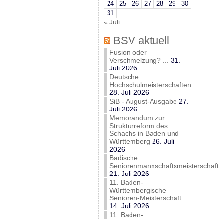
24
25
26
27
28
29
30
31
« Juli
BSV aktuell
Fusion oder
Verschmelzung? ...
31.
Juli 2026
Deutsche
Hochschulmeisterschaften
28. Juli 2026
SiB - August-Ausgabe
27.
Juli 2026
Memorandum zur
Strukturreform des
Schachs in Baden und
Württemberg
26. Juli
2026
Badische
Seniorenmannschaftsmeisterschaft
21. Juli 2026
11. Baden-
Württembergische
Senioren-Meisterschaft
14. Juli 2026
11. Baden-