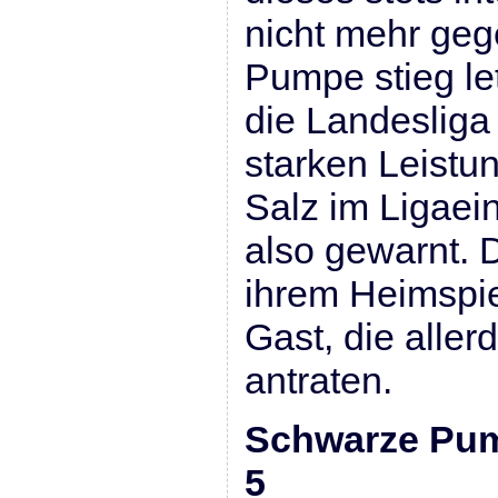
nicht mehr geg
Pumpe stieg let
die Landesliga 
starken Leistun
Salz im Ligaein
also gewarnt. D
ihrem Heimspie
Gast, die allerd
antraten.
Schwarze Pum
5