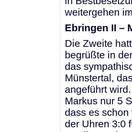
in Bestbesetzu
weitergehen im
Ebringen II – 
Die Zweite hat
begrüßte in de
das sympathis
Münstertal, da
angeführt wird.
Markus nur 5 Sp
dass es schon
der Uhren 3:0 f