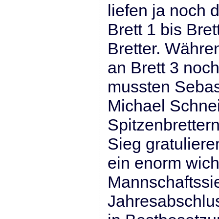
liefen ja noch 
Brett 1 bis Bre
Bretter. Währe
an Brett 3 noch
mussten Sebas
Michael Schne
Spitzenbretter
Sieg gratulier
ein enorm wich
Mannschaftssi
Jahresabschlus