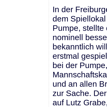
In der Freibur
dem Spielloka
Pumpe, stellte 
nominell besse
bekanntlich wil
erstmal gespie
bei der Pumpe,
Mannschaftska
und an allen Br
zur Sache. Der e
auf Lutz Grabe