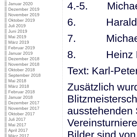
4.-5. Micha
Januar 2020
Dezember 2019
November 2019
6. Haral
Oktober 2019
Juli 2019
Juni 2019
7. Micha
Mai 2019
März 2019
Februar 2019
8. Hein
Januar 2019
Dezember 2018
November 2018
Text: Karl-Pet
Oktober 2018
September 2018
Mai 2018
Zusätzlich wur
März 2018
Februar 2018
Blitzmeistersch
Januar 2018
Dezember 2017
ausstehenden 
November 2017
Oktober 2017
Juli 2017
Vereinsturnie
Mai 2017
April 2017
Bilder sind vo
März 2017