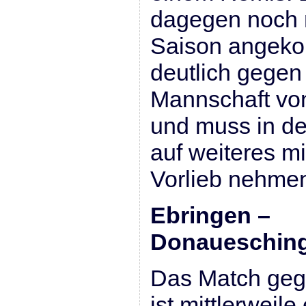
dagegen noch n
Saison angeko
deutlich gegen 
Mannschaft vo
und muss in de
auf weiteres mi
Vorlieb nehme
Ebringen –
Donauesch
Das Match gege
ist mittlerweile