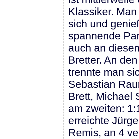
Klassiker. Man 
sich und genieß
spannende Par
auch an diesem
Bretter. An den
trennte man si
Sebastian Raum
Brett, Michael
am zweiten: 1:1
erreichte Jürge
Remis, an 4 ve