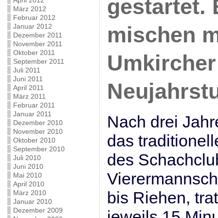
gestartet.
April 2012
März 2012
Februar 2012
Januar 2012
mischen m
Dezember 2011
November 2011
Oktober 2011
Umkircher
September 2011
Juli 2011
Juni 2011
Neujahrstu
April 2011
März 2011
Februar 2011
Januar 2011
Nach drei Jahr
Dezember 2010
November 2010
das traditionel
Oktober 2010
September 2010
des Schachclub
Juli 2010
Juni 2010
Vierermannscha
Mai 2010
April 2010
bis Riehen, tra
März 2010
Januar 2010
Dezember 2009
jeweils 15 Min