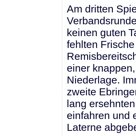
Am dritten Spie
Verbandsrunde 
keinen guten T
fehlten Frisch
Remisbereitsch
einer knappen,
Niederlage. Im
zweite Ebringe
lang ersehnten
einfahren und 
Laterne abgeb