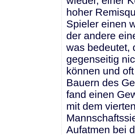
wieder, einer K
hoher Remisquo
Spieler einen w
der andere ein
was bedeutet, 
gegenseitig nic
können und oft
Bauern des Ge
fand einen Ge
mit dem vierte
Mannschaftssi
Aufatmen bei d