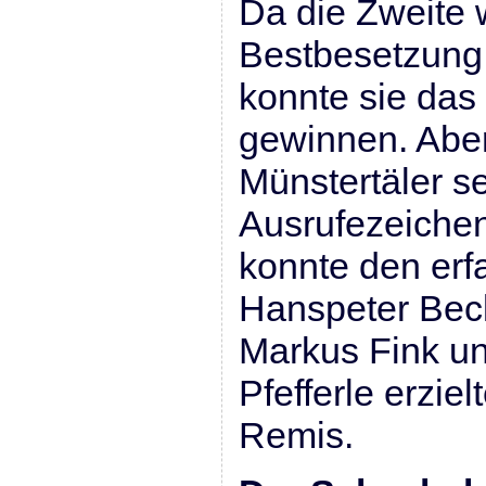
Da die Zweite w
Bestbesetzung 
konnte sie das
gewinnen. Aber
Münstertäler s
Ausrufezeichen
konnte den erf
Hanspeter Bec
Markus Fink u
Pfefferle erziel
Remis.