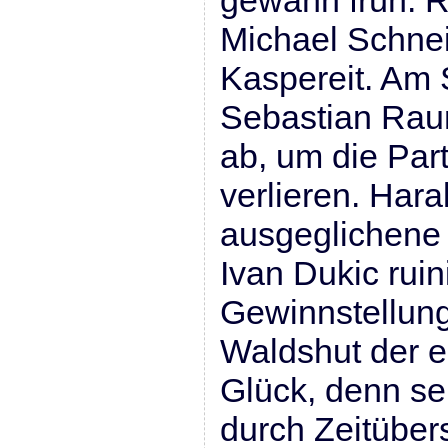
gewann früh. R
Michael Schne
Kaspereit. Am 
Sebastian Rau
ab, um die Part
verlieren. Hara
ausgeglichene 
Ivan Dukic ruin
Gewinnstellung
Waldshut der e
Glück, denn se
durch Zeitüber