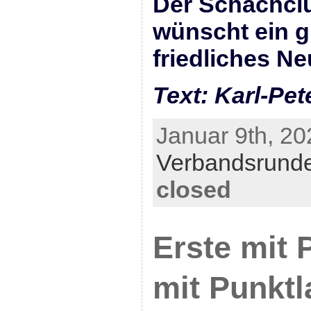
Der Schachcl
wünscht ein g
friedliches Ne
Text: Karl-Pet
Januar 9th, 20
Verbandsrund
closed
Erste mit 
mit Punkt