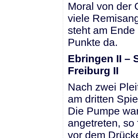
Moral von der 
viele Remisang
steht am Ende
Punkte da.
Ebringen II 
Freiburg II
Nach zwei Plei
am dritten Spiel
Die Pumpe war 
angetreten, so
vor dem Drücke