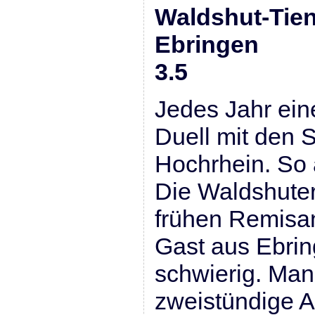
Waldshut-Tie
Ebring
3.5
Jedes Jahr ei
Duell mit den
Hochrhein. So 
Die Waldshuter
frühen Remisa
Gast aus Ebrin
schwierig. Man
zweistündige A