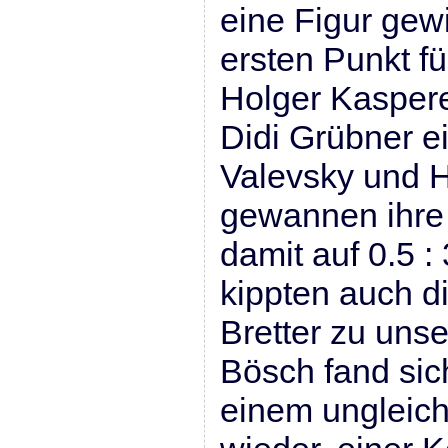
eine Figur gew
ersten Punkt fü
Holger Kaspere
Didi Grübner e
Valevsky und 
gewannen ihre 
damit auf 0.5 
kippten auch di
Bretter zu uns
Bösch fand sich
einem ungleich