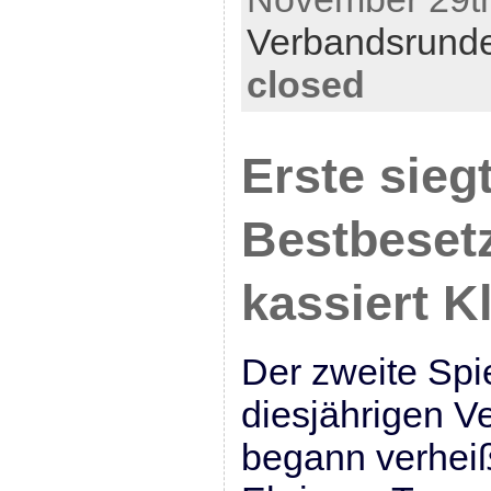
Verbandsrund
closed
Erste siegt
Bestbeset
kassiert K
Der zweite Spi
diesjährigen 
begann verheiß