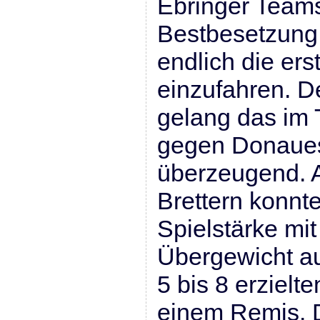
Ebringer Teams
Bestbesetzung 
endlich die er
einzufahren. D
gelang das im 
gegen Donaue
überzeugend. A
Brettern konnt
Spielstärke mi
Übergewicht au
5 bis 8 erzielte
einem Remis. D