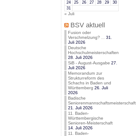
24
25
26
27
28
29
30
31
« Juli
BSV aktuell
Fusion oder
Verschmelzung? ...
31.
Juli 2026
Deutsche
Hochschulmeisterschaften
28. Juli 2026
SiB - August-Ausgabe
27.
Juli 2026
Memorandum zur
Strukturreform des
Schachs in Baden und
Württemberg
26. Juli
2026
Badische
Seniorenmannschaftsmeisterschaft
21. Juli 2026
11. Baden-
Württembergische
Senioren-Meisterschaft
14. Juli 2026
11. Baden-