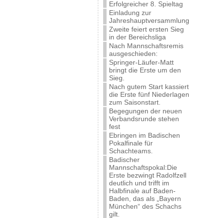
Erfolgreicher 8. Spieltag
Einladung zur
Jahreshauptversammlung
Zweite feiert ersten Sieg
in der Bereichsliga
Nach Mannschaftsremis
ausgeschieden:
Springer-Läufer-Matt
bringt die Erste um den
Sieg.
Nach gutem Start kassiert
die Erste fünf Niederlagen
zum Saisonstart.
Begegungen der neuen
Verbandsrunde stehen
fest
Ebringen im Badischen
Pokalfinale für
Schachteams.
Badischer
Mannschaftspokal:Die
Erste bezwingt Radolfzell
deutlich und trifft im
Halbfinale auf Baden-
Baden, das als „Bayern
München“ des Schachs
gilt.