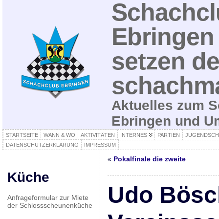
Schachcl
Ebringen 
setzen de
schachma
Aktuelles zum S
Ebringen und 
STARTSEITE
WANN & WO
AKTIVITÄTEN
INTERNES
PARTIEN
JUGENDSCH
DATENSCHUTZERKLÄRUNG
IMPRESSUM
«
Pokalfinale die zweite
Küche
Udo Bösc
Anfrageformular zur Miete
der Schlossscheunenküche