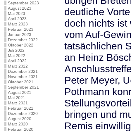
übrigen Brette
September 2023
August 2023
deutliche Vortei
Mai 2023
April 2023
doch nichts ist
März 2023
Februar 2023
vom Auf-Gewin
Januar 2023
Dezember 2022
tatsächlichen 
Oktober 2022
Juli 2022
an Heinz Bösc
Mai 2022
April 2022
Anschlusstreff
März 2022
Dezember 2021
November 2021
Peter Meyer, 
Oktober 2021
September 2021
Pothmann konn
August 2021
Mai 2021
Stellungsvorteil
März 2021
Februar 2021
bringen und mu
Dezember 2020
August 2020
Remis einwillig
März 2020
Februar 2020