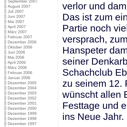
September 2007
verlor und dami
August 2007
Juli 2007
Das ist zum ei
Juni 2007
Mai 2007
Partie noch vi
April 2007
März 2007
versprach, zum
Februar 2007
Dezember 2006
Oktober 2006
Hanspeter dami
Juni 2006
Mai 2006
seiner Denkarb
April 2006
März 2006
Schachclub Ebr
Februar 2006
Januar 2006
zu seinem 12. P
Dezember 2005
Dezember 2004
wünscht allen 
Dezember 2003
Dezember 2002
Festtage und e
Dezember 2001
Dezember 2000
Dezember 1999
ins Neue Jahr.
Dezember 1998
Dezember 1997