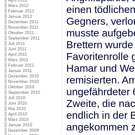
April 2012
März 2012
einen tödliche
Februar 2012
Januar 2012
Gegners, verlo
Dezember 2011
November 2011
musste aufgeb
Oktober 2011
September 2011
Brettern wurde 
Juli 2011
Juni 2011
Favoritenrolle 
April 2011
März 2011
Hamar und Wer
Februar 2011
Januar 2011
Dezember 2010
remisierten. A
November 2010
Oktober 2010
ungefährdeter 6
September 2010
Juli 2010
Zweite, die nac
Juni 2010
Mai 2010
endlich in der 
April 2010
März 2010
angekommen zu
Januar 2010
Dezember 2009