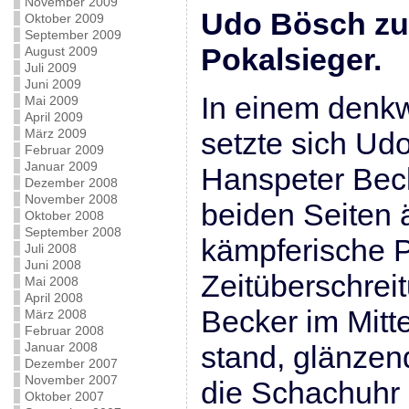
November 2009
Udo Bösch zu
Oktober 2009
September 2009
Pokalsieger.
August 2009
Juli 2009
Juni 2009
In einem denkw
Mai 2009
April 2009
März 2009
setzte sich U
Februar 2009
Januar 2009
Hanspeter Beck
Dezember 2008
November 2008
beiden Seiten 
Oktober 2008
September 2008
kämpferische P
Juli 2008
Juni 2008
Zeitüberschrei
Mai 2008
April 2008
Becker im Mitte
März 2008
Februar 2008
Januar 2008
stand, glänzend
Dezember 2007
November 2007
die Schachuhr
Oktober 2007