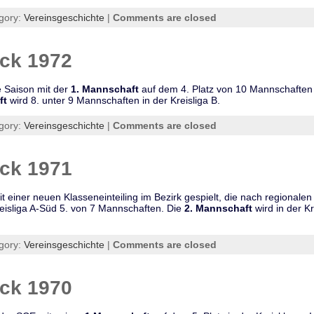
gory:
Vereinsgeschichte
|
Comments are closed
ick 1972
 Saison mit der
1. Mannschaft
auf dem 4. Platz von 10 Mannschaften u
ft
wird 8. unter 9 Mannschaften in der Kreisliga B.
gory:
Vereinsgeschichte
|
Comments are closed
ick 1971
t einer neuen Klasseneinteiling im Bezirk gespielt, die nach regionalen
reisliga A-Süd 5. von 7 Mannschaften. Die
2. Mannschaft
wird in der Kr
gory:
Vereinsgeschichte
|
Comments are closed
ick 1970