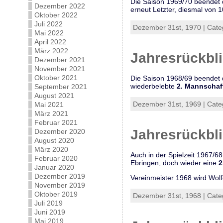
Die Saison 1969/70 beendet 
Dezember 2022
erneut Letzter, diesmal von 1
Oktober 2022
Juli 2022
Dezember 31st, 1970 | Cate
Mai 2022
April 2022
März 2022
Jahresrückbl
Dezember 2021
November 2021
Oktober 2021
Die Saison 1968/69 beendet
wiederbelebte
2. Mannschaf
September 2021
August 2021
Dezember 31st, 1969 | Cate
Mai 2021
März 2021
Februar 2021
Jahresrückbl
Dezember 2020
August 2020
März 2020
Auch in der Spielzeit 1967/6
Februar 2020
Ebringen, doch wieder eine
2
Januar 2020
Dezember 2019
Vereinmeister 1968 wird Wolf
November 2019
Oktober 2019
Dezember 31st, 1968 | Cate
Juli 2019
Juni 2019
Mai 2019