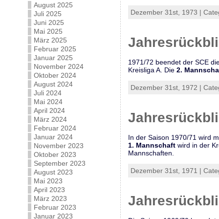
August 2025
Dezember 31st, 1973 | Cate
Juli 2025
Juni 2025
Mai 2025
Jahresrückbl
März 2025
Februar 2025
Januar 2025
1971/72 beendet der SCE die
November 2024
Kreisliga A. Die
2. Mannscha
Oktober 2024
August 2024
Dezember 31st, 1972 | Cate
Juli 2024
Mai 2024
April 2024
Jahresrückbl
März 2024
Februar 2024
Januar 2024
In der Saison 1970/71 wird mi
1. Mannschaft
wird in der K
November 2023
Mannschaften.
Oktober 2023
September 2023
Dezember 31st, 1971 | Cate
August 2023
Mai 2023
April 2023
Jahresrückbl
März 2023
Februar 2023
Januar 2023