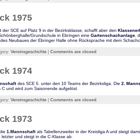
ick 1975
 der SCE auf Platz 9 in der Bezirksklasse, schafft aber den
Klassener
 Schönberghalle/Grundschule in Ebringen eine
Gartenschachanlage
, 
es Neubaues der Ebringer Halle ohne Rücksprache mit dem Schachclu
gory:
Vereinsgeschichte
|
Comments are closed
ick 1974
nschaft
des SCE 5. unter den 10 Teams der Bezirksliga. Die
2. Manns
a C und wird zum Saisonende aufgelöst.
gory:
Vereinsgeschichte
|
Comments are closed
ick 1973
 die
1.Mannschaft
als Tabellenzweiter in der Kreisliga A und steigt dami
etzter und steigt in die C-Klasse ab.