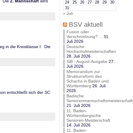
I. Die
2. Mannschaft
wird
24
25
26
27
28
29
30
31
« Juli
BSV aktuell
Fusion oder
Verschmelzung? ...
31.
Juli 2026
g in die Kreisklasse I. Die
Deutsche
Hochschulmeisterschaften
28. Juli 2026
SiB - August-Ausgabe
27.
Juli 2026
Memorandum zur
Strukturreform des
Schachs in Baden und
Württemberg
26. Juli
2026
son entschließt sich der SC
Badische
Seniorenmannschaftsmeisterschaft
21. Juli 2026
11. Baden-
Württembergische
Senioren-Meisterschaft
14. Juli 2026
11. Baden-