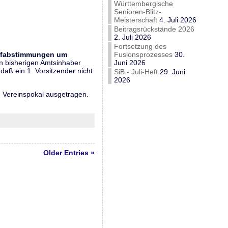
Württembergische
Senioren-Blitz-
Meisterschaft
4. Juli 2026
Beitragsrückstände 2026
2. Juli 2026
Fortsetzung des
fabstimmungen um
Fusionsprozesses
30.
en bisherigen Amtsinhaber
Juni 2026
daß ein 1. Vorsitzender nicht
SiB - Juli-Heft
29. Juni
2026
n Vereinspokal ausgetragen.
Older Entries »