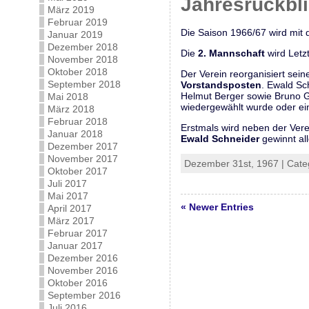
Jahresrückbl
März 2019
Februar 2019
Die Saison 1966/67 wird mit 
Januar 2019
Dezember 2018
Die
2. Mannschaft
wird Letzt
November 2018
Oktober 2018
Der Verein reorganisiert sei
September 2018
Vorstandsposten
. Ewald Sc
Helmut Berger sowie Bruno Ge
Mai 2018
wiedergewählt wurde oder ei
März 2018
Februar 2018
Erstmals wird neben der Vere
Januar 2018
Ewald Schneider
gewinnt al
Dezember 2017
November 2017
Dezember 31st, 1967 | Cate
Oktober 2017
Juli 2017
Mai 2017
« Newer Entries
April 2017
März 2017
Februar 2017
Januar 2017
Dezember 2016
November 2016
Oktober 2016
September 2016
Juli 2016